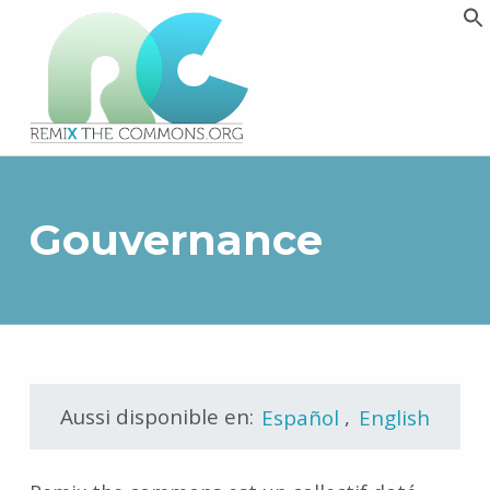
Remix biens communs
PLATEFORME MULTIMÉDIA OUVERTE ET COLLABORATIVE SUR LES COMMUNS
Gouvernance
Aussi disponible en:
Español
,
English