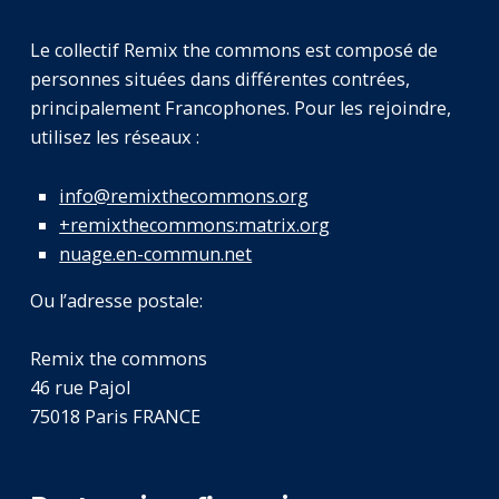
Le collectif Remix the commons est composé de
personnes situées dans différentes contrées,
principalement Francophones. Pour les rejoindre,
utilisez les réseaux :
info@remixthecommons.org
+remixthecommons:matrix.org
nuage.en-commun.net
Ou l’adresse postale:
Remix the commons
46 rue Pajol
75018 Paris FRANCE