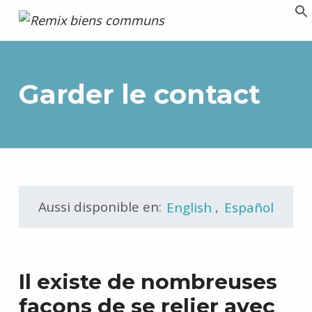
Remix biens communs
PLATEFORME MULTIMÉDIA OUVERTE ET COLLABORATIVE SUR LES COMMUNS
Garder le contact
Aussi disponible en:
English
,
Español
Il existe de nombreuses
façons de se relier avec