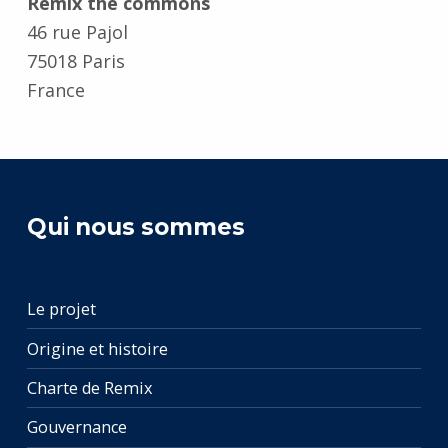
Remix the commons
46 rue Pajol
75018 Paris
France
Retourner à la navigation principale
Qui nous sommes
Le projet
Origine et histoire
Charte de Remix
Gouvernance