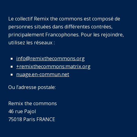
Le collectif Remix the commons est composé de
personnes situées dans différentes contrées,
principalement Francophones. Pour les rejoindre,
utilisez les réseaux :
info@remixthecommons.org
+remixthecommons:matrix.org
nuage.en-commun.net
Ou l’adresse postale:
Remix the commons
46 rue Pajol
75018 Paris FRANCE