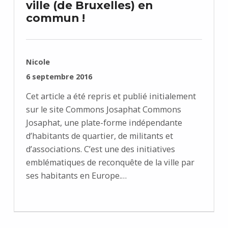
ville (de Bruxelles) en
commun !
RÉDIGÉ PAR :
Nicole
PUBLIÉ SUR :
6 septembre 2016
Cet article a été repris et publié initialement
sur le site Commons Josaphat Commons
Josaphat, une plate-forme indépendante
d’habitants de quartier, de militants et
d’associations. C’est une des initiatives
emblématiques de reconquête de la ville par
ses habitants en Europe.…