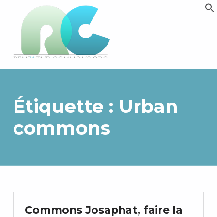
Remix biens communs
PLATEFORME MULTIMÉDIA OUVERTE ET COLLABORATIVE SUR LES COMMUNS
Étiquette :
Urban
commons
Commons Josaphat, faire la