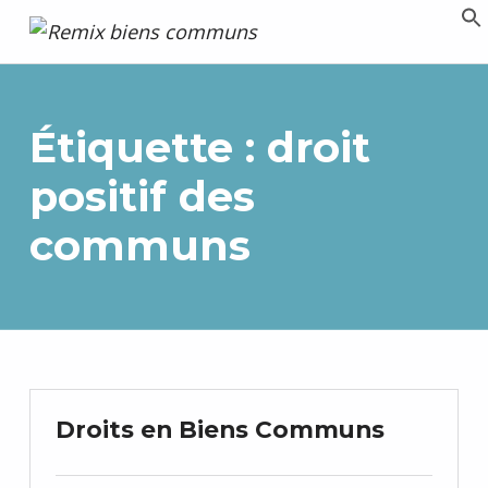
Remix biens communs
PLATEFORME MULTIMÉDIA OUVERTE ET COLLABORATIVE SUR LES COMMUNS
Étiquette :
droit
positif des
communs
Droits en Biens Communs