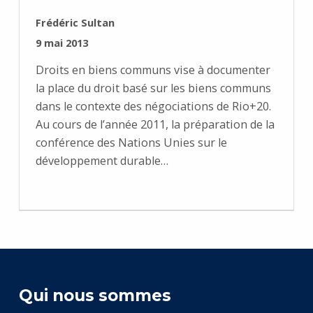
RÉDIGÉ PAR :
Frédéric Sultan
PUBLIÉ SUR :
9 mai 2013
Droits en biens communs vise à documenter
la place du droit basé sur les biens communs
dans le contexte des négociations de Rio+20.
Au cours de l’année 2011, la préparation de la
conférence des Nations Unies sur le
développement durable…
Qui nous sommes