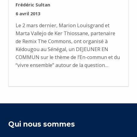
RÉDIGÉ PAR :
Frédéric Sultan
PUBLIÉ SUR :
6 avril 2013
Le 2 mars dernier, Marion Louisgrand et
Marta Vallejo de Ker Thiossane, partenaire
de Remix The Commons, ont organisé à
Kédougou au Sénégal, un DEJEUNER EN
COMMUN sur le thème de l’En-commun et du
“vivre ensemble” autour de la question…
Qui nous sommes