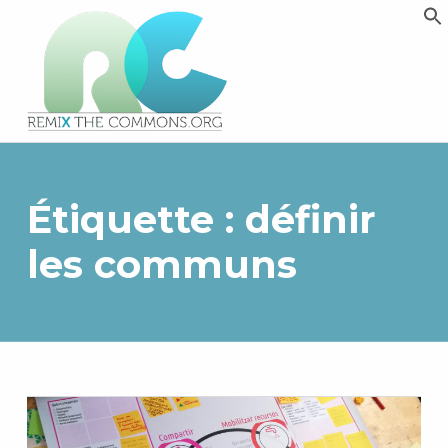
Remix biens communs
PLATEFORME MULTIMÉDIA OUVERTE ET COLLABORATIVE SUR LES COMMUNS
Étiquette :
définir
les communs