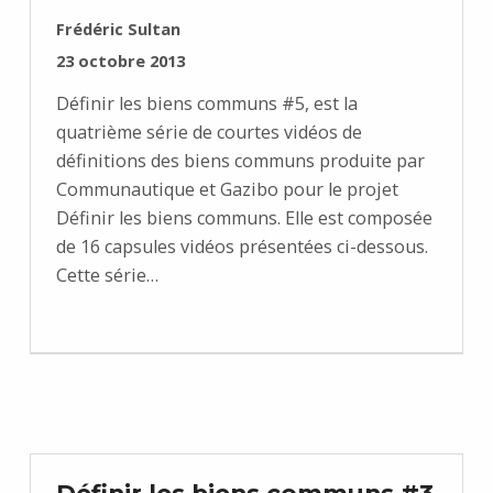
RÉDIGÉ PAR :
Frédéric Sultan
PUBLIÉ SUR :
23 octobre 2013
Définir les biens communs #5, est la
quatrième série de courtes vidéos de
définitions des biens communs produite par
Communautique et Gazibo pour le projet
Définir les biens communs. Elle est composée
de 16 capsules vidéos présentées ci-dessous.
Cette série…