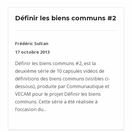
Définir les biens communs #2
RÉDIGÉ PAR :
Frédéric Sultan
PUBLIÉ SUR :
17 octobre 2013
Définir les biens communs #2, est la
deuxième série de 10 capsules vidéos de
définitions des biens communs (visibles ci-
dessous), produite par Communautique et
VECAM pour le projet Définir les biens
communs. Cette série a été réalisée à
l’occasion du…