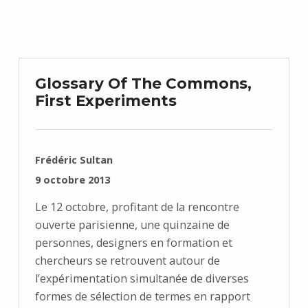
Glossary Of The Commons,
First Experiments
RÉDIGÉ PAR :
Frédéric Sultan
PUBLIÉ SUR :
9 octobre 2013
Le 12 octobre, profitant de la rencontre
ouverte parisienne, une quinzaine de
personnes, designers en formation et
chercheurs se retrouvent autour de
l’expérimentation simultanée de diverses
formes de sélection de termes en rapport