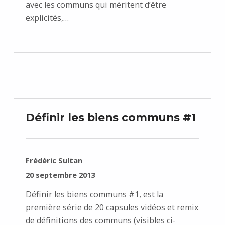
avec les communs qui méritent d’être
explicités,…
Définir les biens communs #1
RÉDIGÉ PAR :
Frédéric Sultan
PUBLIÉ SUR :
20 septembre 2013
Définir les biens communs #1, est la
première série de 20 capsules vidéos et remix
de définitions des communs (visibles ci-