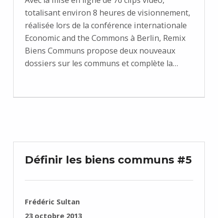
totalisant environ 8 heures de visionnement,
réalisée lors de la conférence internationale
Economic and the Commons à Berlin, Remix
Biens Communs propose deux nouveaux
dossiers sur les communs et complète la…
Définir les biens communs #5
RÉDIGÉ PAR :
Frédéric Sultan
PUBLIÉ SUR :
23 octobre 2013