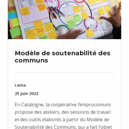
Modèle de soutenabilité des
communs
RÉDIGÉ PAR :
rama
PUBLIÉ SUR :
25 juin 2022
En Catalogne, la coopérative femprocomuns
propose des ateliers, des sessions de travail
et des outils élaborés à partir du Modèle de
Soutenabilité des Communs, qui a fait l’objet