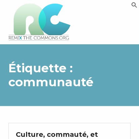
Remix biens communs
PLATEFORME MULTIMÉDIA OUVERTE ET COLLABORATIVE SUR LES COMMUNS
Étiquette :
communauté
Culture, commauté, et