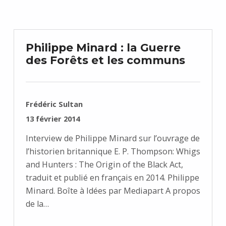
Philippe Minard : la Guerre
des Forêts et les communs
RÉDIGÉ PAR :
Frédéric Sultan
PUBLIÉ SUR :
13 février 2014
Interview de Philippe Minard sur l’ouvrage de
l’historien britannique E. P. Thompson: Whigs
and Hunters : The Origin of the Black Act,
traduit et publié en français en 2014. Philippe
Minard. Boîte à Idées par Mediapart A propos
de la…