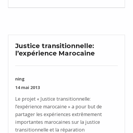
Justice transitionnelle:
l’expérience Marocaine
RÉDIGÉ PAR :
ning
PUBLIÉ SUR :
14 mai 2013
Le projet « Justice transitionnelle:
l’expérience marocaine » a pour but de
partager les expériences extrêmement
importantes marocaines sur la justice
transitionnelle et la réparation