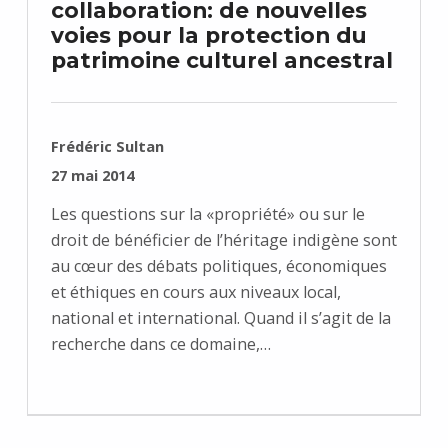
collaboration: de nouvelles
voies pour la protection du
patrimoine culturel ancestral
RÉDIGÉ PAR :
Frédéric Sultan
PUBLIÉ SUR :
27 mai 2014
Les questions sur la «propriété» ou sur le
droit de bénéficier de l’héritage indigène sont
au cœur des débats politiques, économiques
et éthiques en cours aux niveaux local,
national et international. Quand il s’agit de la
recherche dans ce domaine,…