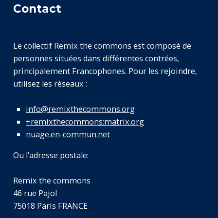
Contact
Le collectif Remix the commons est composé de
personnes situées dans différentes contrées,
principalement Francophones. Pour les rejoindre,
utilisez les réseaux :
info@remixthecommons.org
+remixthecommons:matrix.org
nuage.en-commun.net
Ou l’adresse postale:
Remix the commons
46 rue Pajol
75018 Paris FRANCE