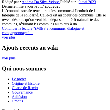
voir plus
Qui nous sommes
Le projet
Origine et histoire
Charte de Remix
Gouvernance
Adhésion
Crédits
Participer
Garder le contact
Contribuer
Nous soutenir
Amis, partenaires et alliés
Contact
Le collectif Remix the commons est composé de personnes situées
dans différentes contrées, principalement Francophones. Pour les