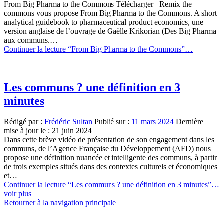
From Big Pharma to the Commons Télécharger Remix the
commons vous propose From Big Pharma to the Commons. A short
analytical guidebook to pharmaceutical product economics, une
version anglaise de l’ouvrage de Gaëlle Krikorian (Des Big Pharma
aux communs.…
Continuer la lecture
“From Big Pharma to the Commons”
…
Les communs ? une définition en 3
minutes
Rédigé par :
Frédéric Sultan
Publié sur :
11 mars 2024
Dernière
mise à jour le :
21 juin 2024
Dans cette brève vidéo de présentation de son engagement dans les
communs, de l’Agence Française du Développement (AFD) nous
propose une définition nuancée et intelligente des communs, à partir
de trois exemples situés dans des contextes culturels et économiques
et…
Continuer la lecture
“Les communs ? une définition en 3 minutes”
…
voir plus
Retourner à la navigation principale