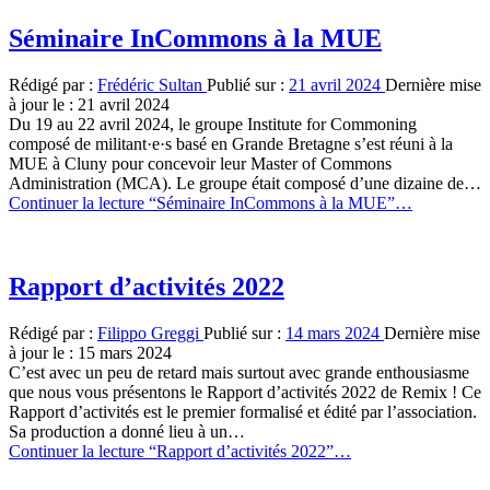
Séminaire InCommons à la MUE
Rédigé par :
Frédéric Sultan
Publié sur :
21 avril 2024
Dernière mise
à jour le :
21 avril 2024
Du 19 au 22 avril 2024, le groupe Institute for Commoning
composé de militant·e·s basé en Grande Bretagne s’est réuni à la
MUE à Cluny pour concevoir leur Master of Commons
Administration (MCA). Le groupe était composé d’une dizaine de…
Continuer la lecture
“Séminaire InCommons à la MUE”
…
Rapport d’activités 2022
Rédigé par :
Filippo Greggi
Publié sur :
14 mars 2024
Dernière mise
à jour le :
15 mars 2024
C’est avec un peu de retard mais surtout avec grande enthousiasme
que nous vous présentons le Rapport d’activités 2022 de Remix ! Ce
Rapport d’activités est le premier formalisé et édité par l’association.
Sa production a donné lieu à un…
Continuer la lecture
“Rapport d’activités 2022”
…